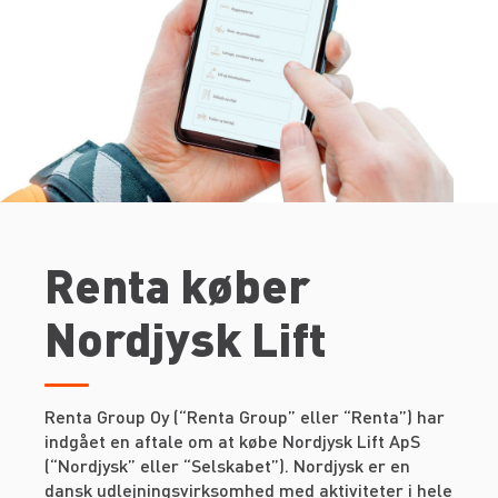
Renta køber
Nordjysk Lift
Renta Group Oy (“Renta Group” eller “Renta”) har
indgået en aftale om at købe Nordjysk Lift ApS
(“Nordjysk” eller “Selskabet”). Nordjysk er en
dansk udlejningsvirksomhed med aktiviteter i hele