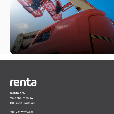
Renta A/S
Valseholmen 14
DK-2650 Hvidovre
Tlf. +45 70206242