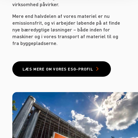
virksomhed påvirker.
Mere end halvdelen af vores materiel er nu
emissionsfrit, og vi arbejder løbende på at finde
nye bæredygtige løsninger – både inden for
maskiner og i vores transport af materiel til og
fra byggepladserne.
LÆS MERE OM VORES ESG-PROFIL