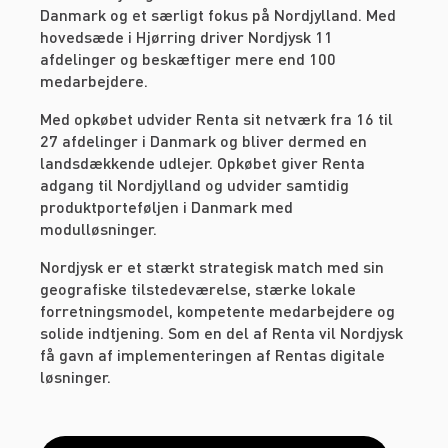
Danmark og et særligt fokus på Nordjylland. Med
hovedsæde i Hjørring driver Nordjysk 11
afdelinger og beskæftiger mere end 100
medarbejdere.
Med opkøbet udvider Renta sit netværk fra 16 til
27 afdelinger i Danmark og bliver dermed en
landsdækkende udlejer. Opkøbet giver Renta
adgang til Nordjylland og udvider samtidig
produktporteføljen i Danmark med
modulløsninger.
Nordjysk er et stærkt strategisk match med sin
geografiske tilstedeværelse, stærke lokale
forretningsmodel, kompetente medarbejdere og
solide indtjening. Som en del af Renta vil Nordjysk
få gavn af implementeringen af Rentas digitale
løsninger.