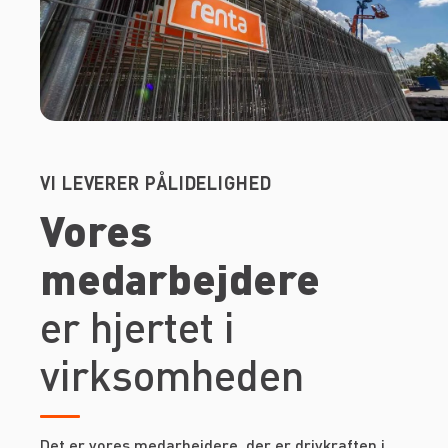
VI LEVERER PÅLIDELIGHED
Vores
medarbejdere
er hjertet i
virksomheden
Det er vores medarbejdere, der er drivkraften i