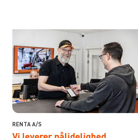
RENTA A/S
Vi leverer pålidelighed