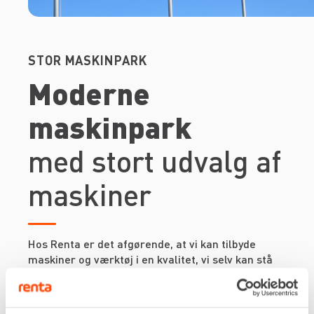
STOR MASKINPARK
Moderne
maskinpark
med stort udvalg af
maskiner
Hos Renta er det afgørende, at vi kan tilbyde
maskiner og værktøj i en kvalitet, vi selv kan stå
inde for. Derfor kan du trygt leje dit udstyr hos os,
velvidende at det lever op til branchens højeste
standarder.