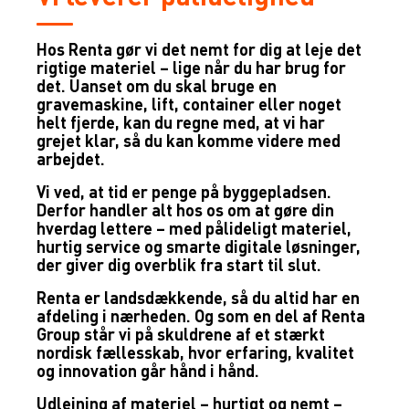
Hos Renta gør vi det nemt for dig at leje det
rigtige materiel – lige når du har brug for
det. Uanset om du skal bruge en
gravemaskine, lift, container eller noget
helt fjerde, kan du regne med, at vi har
grejet klar, så du kan komme videre med
arbejdet.
Vi ved, at tid er penge på byggepladsen.
Derfor handler alt hos os om at gøre din
hverdag lettere – med pålideligt materiel,
hurtig service og smarte digitale løsninger,
der giver dig overblik fra start til slut.
Renta er landsdækkende, så du altid har en
afdeling i nærheden. Og som en del af Renta
Group står vi på skuldrene af et stærkt
nordisk fællesskab, hvor erfaring, kvalitet
og innovation går hånd i hånd.
Udlejning af materiel – hurtigt og nemt –