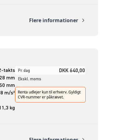
Flere informationer
2-takts
DKK 640,00
Pr. dag
28 mm
Ekskl. moms
50 mm
,8 m/s²
Renta udlejer kun til erhverv. Gyldigt
CVR-nummer er påkrævet.
11,3 kg
Flere informationer