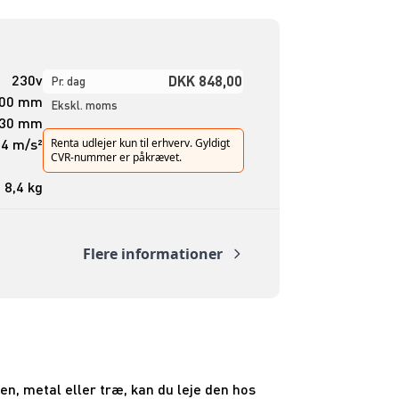
230v
DKK 848,00
Pr. dag
00 mm
Ekskl. moms
30 mm
,4 m/s²
Renta udlejer kun til erhverv. Gyldigt
CVR-nummer er påkrævet.
8,4 kg
Flere informationer
en, metal eller træ, kan du leje den hos