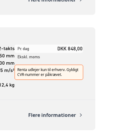
2-takts
DKK 848,00
Pr. dag
50 mm
Ekskl. moms
00 mm
,5 m/s²
Renta udlejer kun til erhverv. Gyldigt
CVR-nummer er påkrævet.
12,4 kg
Flere informationer