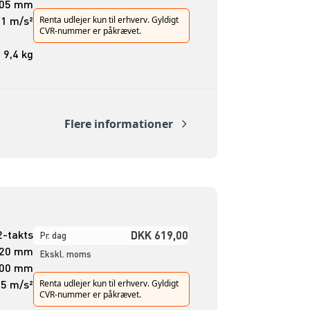
05 mm
,1 m/s²
Renta udlejer kun til erhverv. Gyldigt
CVR-nummer er påkrævet.
9,4 kg
Flere informationer
2-takts
DKK 619,00
Pr. dag
20 mm
Ekskl. moms
00 mm
,5 m/s²
Renta udlejer kun til erhverv. Gyldigt
CVR-nummer er påkrævet.