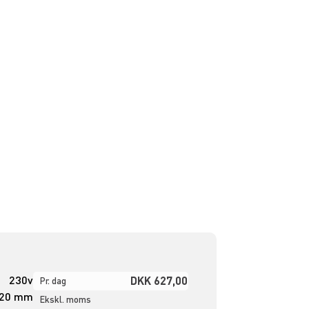
230v
DKK 627,00
Pr. dag
20 mm
Ekskl. moms