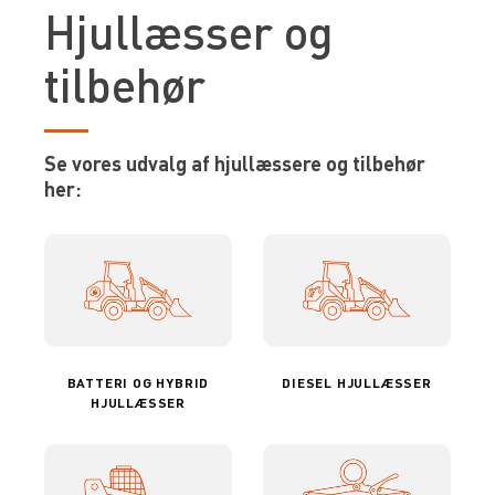
Hjullæsser og
tilbehør
Se vores udvalg af hjullæssere og tilbehør
her:
BATTERI OG HYBRID
DIESEL HJULLÆSSER
HJULLÆSSER