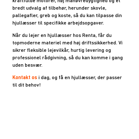
kraftfulde motorer, høj manøvredygtighed og et
bredt udvalg af tilbehør, herunder skovle,
pallegafler, greb og koste, så du kan tilpasse din
hjullæsser til specifikke arbejdsopgaver.
Når du lejer en hjullæsser hos Renta, får du
topmoderne materiel med høj driftssikkerhed. Vi
sikrer fleksible lejevilkår, hurtig levering og
professionel rådgivning, så du kan komme i gang
uden besvær.
Kontakt os
i dag, og få en hjullæsser, der passer
til dit behov!