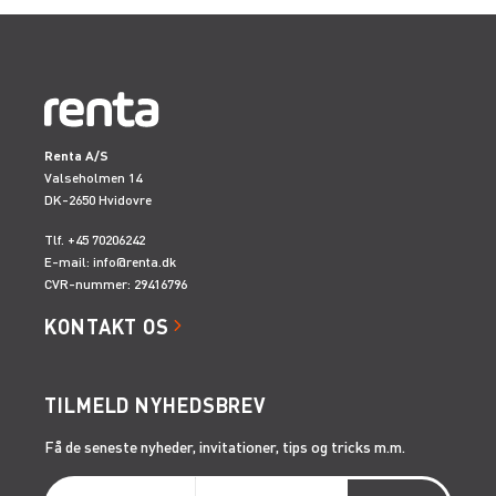
Renta A/S
Valseholmen 14
DK-2650 Hvidovre
Tlf. +45 70206242
E-mail:
info@renta.dk
CVR-nummer: 29416796
KONTAKT OS
TILMELD NYHEDSBREV
Få de seneste nyheder, invitationer, tips og tricks m.m.