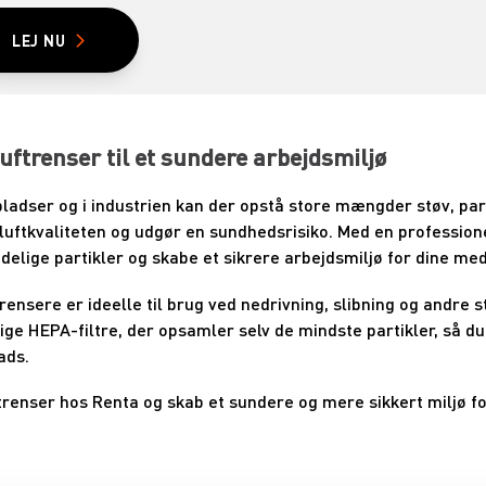
LEJ NU
luftrenser til et sundere arbejdsmiljø
ladser og i industrien kan der opstå store mængder støv, part
 luftkvaliteten og udgør en sundhedsrisiko. Med en professione
adelige partikler og skabe et sikrere arbejdsmiljø for dine me
trensere er ideelle til brug ved nedrivning, slibning og andre
ge HEPA-filtre, der opsamler selv de mindste partikler, så du 
ads.
ftrenser hos Renta og skab et sundere og mere sikkert miljø f