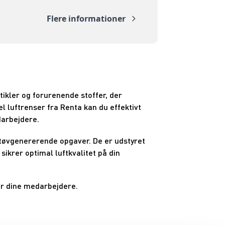
Flere informationer
ikler og forurenende stoffer, der
l luftrenser fra Renta kan du effektivt
darbejdere.
 støvgenererende opgaver. De er udstyret
sikrer optimal luftkvalitet på din
or dine medarbejdere.