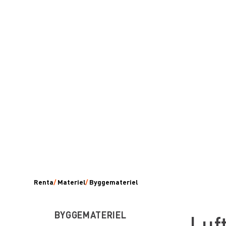
Renta
/
Materiel
/
Byggemateriel
BYGGEMATERIEL
Luf