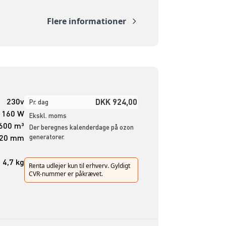
Flere informationer
230v
DKK 924,00
Pr. dag
160 W
Ekskl. moms
600 m³
Der beregnes kalenderdage på ozon
320 mm
generatorer.
4,7 kg
Renta udlejer kun til erhverv. Gyldigt
CVR-nummer er påkrævet.