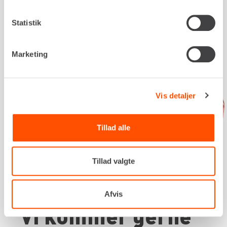
Statistik
Marketing
Vis detaljer
Tillad alle
Tillad valgte
Afvis
Vi kommer gerne