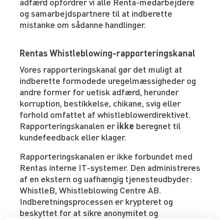
adfærd opfordrer vi alle Renta-medarbejdere
og samarbejdspartnere til at indberette
mistanke om sådanne handlinger.
Rentas Whistleblowing-rapporteringskanal
Vores rapporteringskanal gør det muligt at
indberette formodede uregelmæssigheder og
andre former for uetisk adfærd, herunder
korruption, bestikkelse, chikane, svig eller
forhold omfattet af whistleblowerdirektivet.
Rapporteringskanalen er
ikke
beregnet til
kundefeedback eller klager.
Rapporteringskanalen er ikke forbundet med
Rentas interne IT-systemer. Den administreres
af en ekstern og uafhængig tjenesteudbyder:
WhistleB, Whistleblowing Centre AB.
Indberetningsprocessen er krypteret og
beskyttet for at sikre anonymitet og