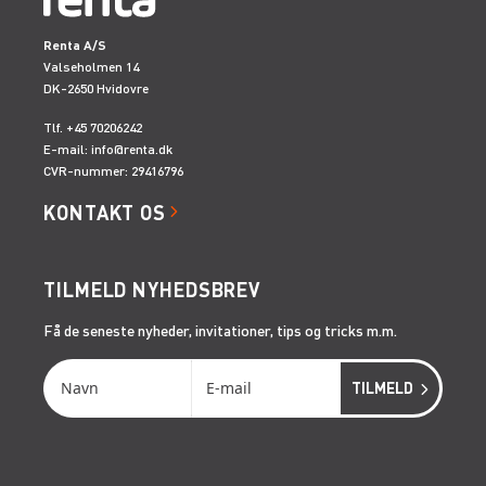
Renta A/S
Valseholmen 14
DK-2650 Hvidovre
Tlf. +45 70206242
E-mail:
info@renta.dk
CVR-nummer: 29416796
KONTAKT OS
TILMELD NYHEDSBREV
Få de seneste nyheder, invitationer, tips og tricks m.m.