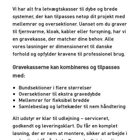
Vi har alt fra letvægtskasser til dybe og brede
systemer, der kan tilpasses netop dit projekt med
mellemrør og oversektioner. Uanset om du graver
til fjernvarme, kloak, kabler eller forsyning, har vi
en gravekasse, der matcher dine behov. Alle
vores løsninger er dimensioneret til danske
forhold og opfylder kravene til professionel brug.
Gravekasserne kan kombineres og tilpasses
med:
Bundsektioner i flere størrelser
Oversektioner til ekstra gravedybde
Mellemrør for fleksibel bredde
Samlebeslag og løftekæder til nem håndtering
Alt udstyr er klar til udlejning – serviceret,
godkendt og leveringsklart. Du får en komplet
løsning, der er nem at montere, sikker at arbejde i