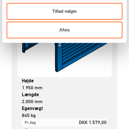
Tillad valgte
Afvis
Højde
1.950 mm
Længde
2.000 mm
Egenvægt
845 kg
DKK 1.579,00
Pr. dag