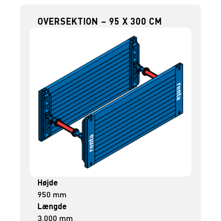
OVERSEKTION – 95 X 300 CM
Højde
950 mm
Længde
3.000 mm