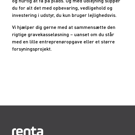
og hurtig at få på plads. Og med udlejning slipper
du for alt det med opbevaring, vedligehold og
investering i udstyr, du kun bruger lejlighedsvis.
Vi hjælper dig gerne med at sammensætte den
rigtige gravekasseløsning – uanset om du står
med en lille entreprenøropgave eller et større
forsyningsprojekt.