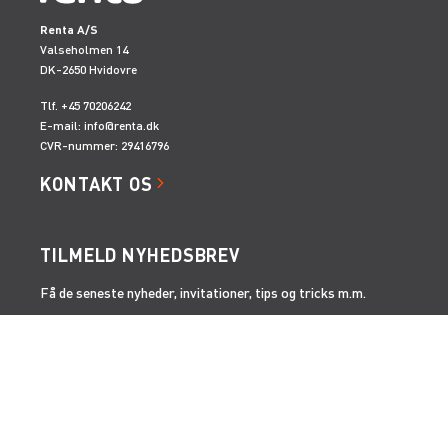
Renta A/S
Valseholmen 14
DK-2650 Hvidovre
Tlf. +45 70206242
E-mail:
info@renta.dk
CVR-nummer: 29416796
KONTAKT OS
TILMELD NYHEDSBREV
Få de seneste nyheder, invitationer, tips og tricks m.m.