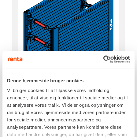
Denne hjemmeside bruger cookies
Vi bruger cookies til at tilpasse vores indhold og
Højde
annoncer, til at vise dig funktioner til sociale medier og til
1.950 mm
at analysere vores trafik. Vi deler også oplysninger om
Længde
din brug af vores hjemmeside med vores partnere inden
3.000 mm
for sociale medier, annonceringspartnere og
Egenvægt
analysepartnere. Vores partnere kan kombinere disse
1.118 kg
data med andre oplysninger, du har givet dem, eller som