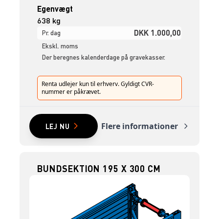
Egenvægt
638 kg
DKK 1.000,00
Pr. dag
Ekskl. moms
Der beregnes kalenderdage på gravekasser.
Renta udlejer kun til erhverv. Gyldigt CVR-
nummer er påkrævet.
Flere informationer
LEJ NU
BUNDSEKTION 195 X 300 CM