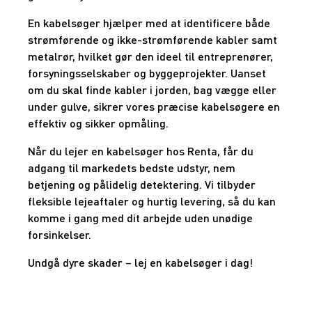
En kabelsøger hjælper med at identificere både
strømførende og ikke-strømførende kabler samt
metalrør, hvilket gør den ideel til entreprenører,
forsyningsselskaber og byggeprojekter. Uanset
om du skal finde kabler i jorden, bag vægge eller
under gulve, sikrer vores præcise kabelsøgere en
effektiv og sikker opmåling.
Når du lejer en kabelsøger hos Renta, får du
adgang til markedets bedste udstyr, nem
betjening og pålidelig detektering. Vi tilbyder
fleksible lejeaftaler og hurtig levering, så du kan
komme i gang med dit arbejde uden unødige
forsinkelser.
Undgå dyre skader – lej en kabelsøger i dag!