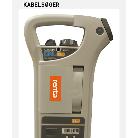
KABELSØGER