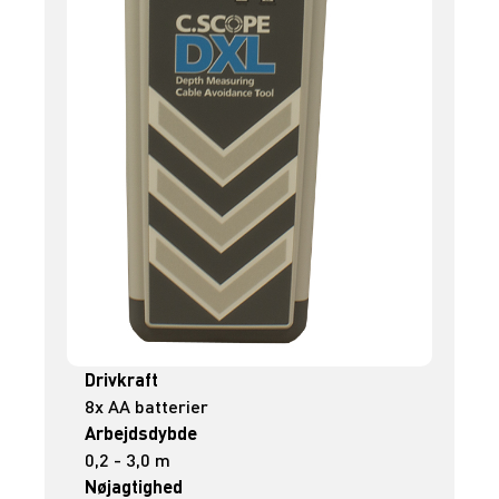
Drivkraft
8x AA batterier
Arbejdsdybde
0,2 - 3,0 m
Nøjagtighed