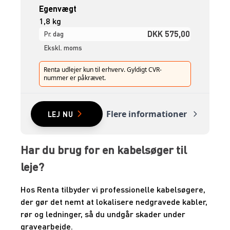
Egenvægt
1,8 kg
DKK 575,00
Pr. dag
Ekskl. moms
Renta udlejer kun til erhverv. Gyldigt CVR-
nummer er påkrævet.
Flere informationer
LEJ NU
Har du brug for en kabelsøger til
leje?
Hos Renta tilbyder vi professionelle kabelsøgere,
der gør det nemt at lokalisere nedgravede kabler,
rør og ledninger, så du undgår skader under
gravearbejde.