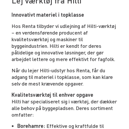
Lej værktøj fra Hilti
Innovativt materiel i topklasse
Hos Renta tilbyder vi udlejning af Hilti-værktøj
– en verdensførende producent af
kvalitetsværktøj og maskiner til
byggeindustrien. Hilti er kendt for deres
pålidelige og innovative løsninger, der gør
arbejdet lettere og mere effektivt for fagfolk.
Når du lejer Hilti-udstyr hos Renta, får du
adgang til materiel i topklasse, som kan klare
selv de mest krævende opgaver.
Kvalitetsværktøj til enhver opgave
Hilti har specialiseret sig i værktøj, der dækker
alle behov på byggepladsen. Deres sortiment
omfatter:
Borehamre:
Effektive og kraftfulde til