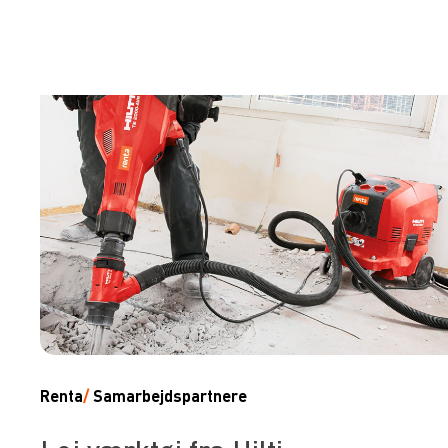
Renta
/
Samarbejdspartnere