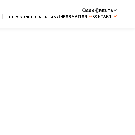
SØG
RENTA
INFORMATION
KONTAKT
BLIV KUNDE
RENTA EASY