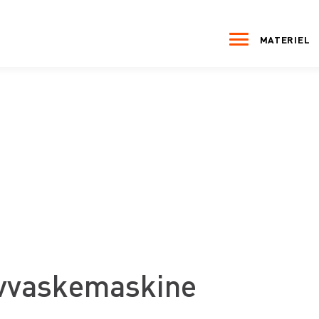
MATERIEL
vvaskemaskine