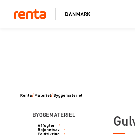
DANMARK
Renta
/
Materiel
/
Byggemateriel
BYGGEMATERIEL
Gul
Affugter
Bajonetsav
Faldsikring