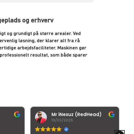
ggeplads og erhverv
gt og grundigt på større arealer. Ved
rvenlig løsning, der klarer alt fra rå
rtidige arbejdsfaciliteter. Maskinen gør
professionelt resultat, som både sparer
Mr iNexuz (RedHead)
19/03/2026