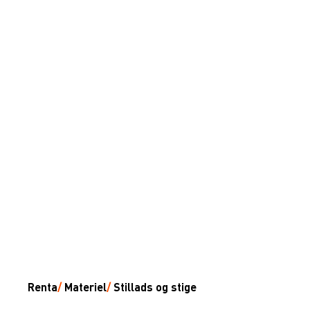
Renta
/
Materiel
/
Stillads og stige