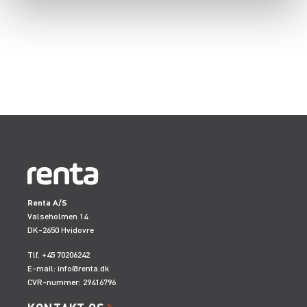
Renta A/S
Valseholmen 14
DK-2650 Hvidovre
Tlf. +45 70206242
E-mail:
info@renta.dk
CVR-nummer: 29416796