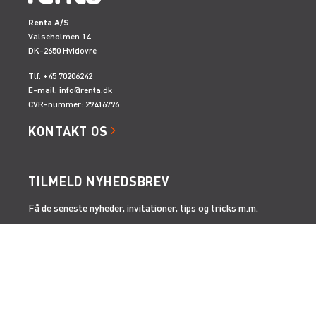
Renta A/S
Valseholmen 14
DK-2650 Hvidovre
Tlf. +45 70206242
E-mail:
info@renta.dk
CVR-nummer: 29416796
KONTAKT OS
TILMELD NYHEDSBREV
Få de seneste nyheder, invitationer, tips og tricks m.m.