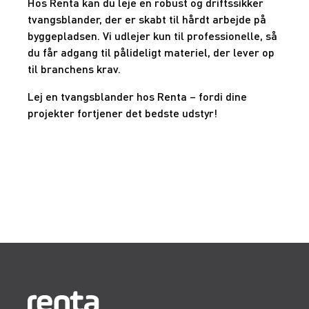
Hos Renta kan du leje en robust og driftssikker
tvangsblander, der er skabt til hårdt arbejde på
byggepladsen. Vi udlejer kun til professionelle, så
du får adgang til pålideligt materiel, der lever op
til branchens krav.
Lej en tvangsblander hos Renta – fordi dine
projekter fortjener det bedste udstyr!