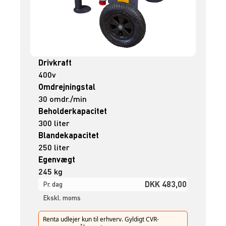
Drivkraft
400v
Omdrejningstal
30 omdr./min
Beholderkapacitet
300 liter
Blandekapacitet
250 liter
Egenvægt
245 kg
DKK 483,00
Pr. dag
Ekskl. moms
Renta udlejer kun til erhverv. Gyldigt CVR-