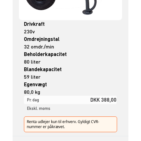
Drivkraft
230v
Omdrejningstal
32 omdr./min
Beholderkapacitet
80 liter
Blandekapacitet
59 liter
Egenvægt
80,0 kg
DKK 388,00
Pr. dag
Ekskl. moms
Renta udlejer kun til erhverv. Gyldigt CVR-
nummer er påkrævet.