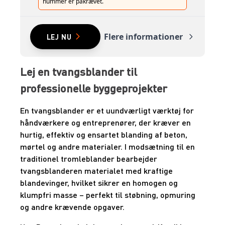
nummer er påkrævet.
Flere informationer
LEJ NU
Lej en tvangsblander til
professionelle byggeprojekter
En tvangsblander er et uundværligt værktøj for
håndværkere og entreprenører, der kræver en
hurtig, effektiv og ensartet blanding af beton,
mørtel og andre materialer. I modsætning til en
traditionel tromleblander bearbejder
tvangsblanderen materialet med kraftige
blandevinger, hvilket sikrer en homogen og
klumpfri masse – perfekt til støbning, opmuring
og andre krævende opgaver.