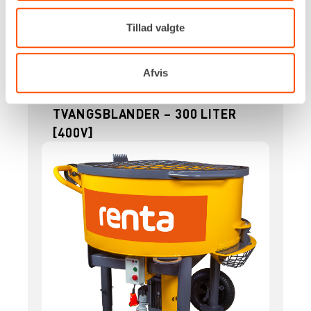
nummer er påkrævet.
Tillad valgte
Flere informationer
LEJ NU
Afvis
TVANGSBLANDER – 300 LITER
[400V]