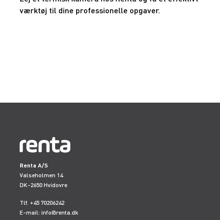
værktøj til dine professionelle opgaver.
Renta A/S
Valseholmen 14
DK-2650 Hvidovre
Tlf. +45 70206242
E-mail:
info@renta.dk