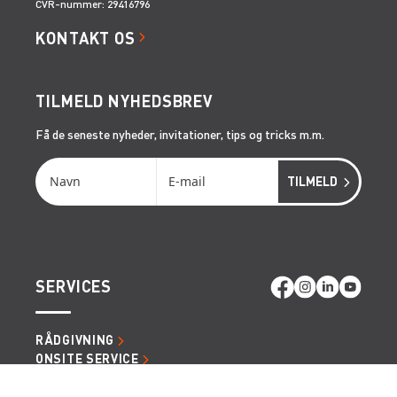
CVR-nummer: 29416796
KONTAKT OS
TILMELD NYHEDSBREV
Få de seneste nyheder, invitationer, tips og tricks m.m.
SERVICES
RÅDGIVNING
ONSITE SERVICE
LIFTOPMÅLING