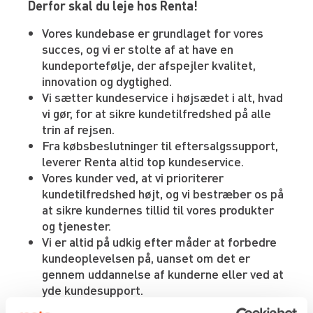
Derfor skal du leje hos Renta!
Vores kundebase er grundlaget for vores
succes, og vi er stolte af at have en
kundeportefølje, der afspejler kvalitet,
innovation og dygtighed.
Vi sætter kundeservice i højsædet i alt, hvad
vi gør, for at sikre kundetilfredshed på alle
trin af rejsen.
Fra købsbeslutninger til eftersalgssupport,
leverer Renta altid top kundeservice.
Vores kunder ved, at vi prioriterer
kundetilfredshed højt, og vi bestræber os på
at sikre kundernes tillid til vores produkter
og tjenester.
Vi er altid på udkig efter måder at forbedre
kundeoplevelsen på, uanset om det er
gennem uddannelse af kunderne eller ved at
yde kundesupport.