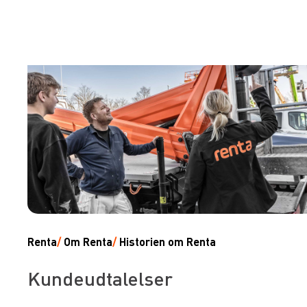
Renta
/
Om Renta
/
Historien om Renta
Kundeudtalelser