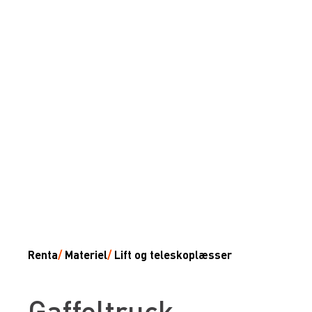
Renta
/
Materiel
/
Lift og teleskoplæsser
Gaffeltruck