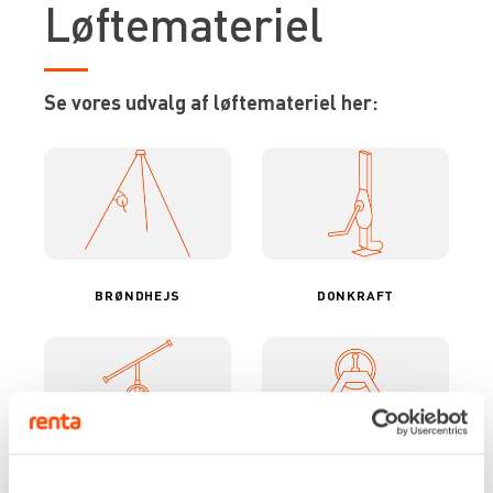
Løftemateriel
Se vores udvalg af løftemateriel her:
BRØNDHEJS
DONKRAFT
GIPSPLADEHEJS
GLASLØFTER