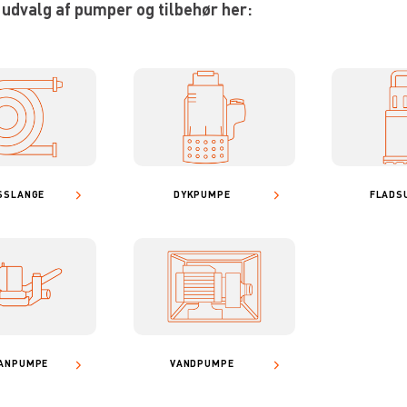
 udvalg af pumper og tilbehør her:
SSLANGE
DYKPUMPE
FLADS
ANPUMPE
VANDPUMPE