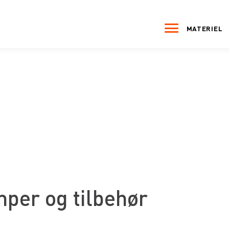
MATERIEL
per og tilbehør