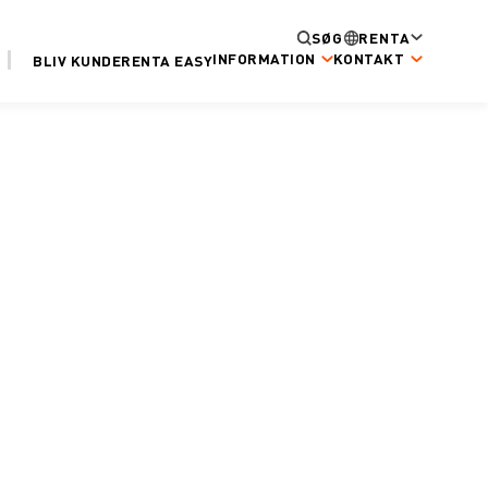
SØG
RENTA
INFORMATION
KONTAKT
BLIV KUNDE
RENTA EASY