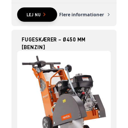
Flere informationer
LEJ NU
FUGESKÆRER – Ø450 MM
[BENZIN]