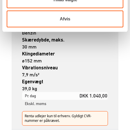
Afvis
Drivkraft
Benzin
Skæredybde, maks.
30 mm
Klingediameter
ø152 mm
Vibrationsniveau
7,9 m/s²
Egenvægt
39,0 kg
DKK 1.040,00
Pr. dag
Ekskl. moms
Renta udlejer kun til erhverv. Gyldigt CVR-
nummer er påkrævet.