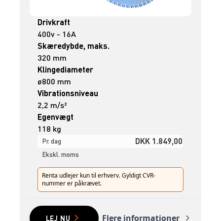
Drivkraft
400v - 16A
Skæredybde, maks.
320 mm
Klingediameter
ø800 mm
Vibrationsniveau
2,2 m/s²
Egenvægt
118 kg
DKK 1.849,00
Pr. dag
Ekskl. moms
Renta udlejer kun til erhverv. Gyldigt CVR-
nummer er påkrævet.
Flere informationer
LEJ NU