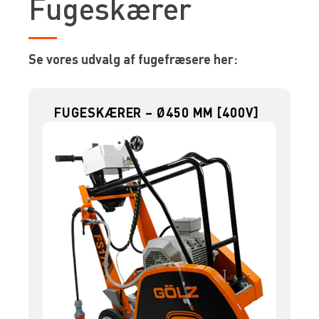
Fugeskærer
Se vores udvalg af fugefræsere her:
FUGESKÆRER – Ø450 MM [400V]