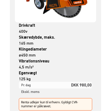
Drivkraft
400v
Skæredybde, maks.
165 mm
Klingediameter
ø450 mm
Vibrationsniveau
4,5 m/s²
Egenvægt
125 kg
DKK 980,00
Pr. dag
Ekskl. moms
Renta udlejer kun til erhverv. Gyldigt CVR-
nummer er påkrævet.