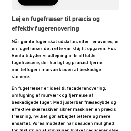
Lej en fugefræser til præcis og
effektiv fugerenovering
Når gamle fuger skal udskiftes eller renoveres, er
en fugefræser det rette værktøj til opgaven. Hos
Renta tilbyder vi udlejning af kraftfulde
fugefræsere, der hurtigt og præcist fjerner
mørtelfuger i murværk uden at beskadige
stenene.
En fugefræser er ideel til facaderenovering,
omfugning af murværk og fjernelse af
beskadigede fuger. Med justerbar fræsedybde og
effektive skæreskiver sikrer maskinen en præcis
fræsning, hvilket gør arbejdet lettere og mere
ensartet. Vores modeller har desuden mulighed
for tilslutning af støvsuger, hvilket reducerer støv