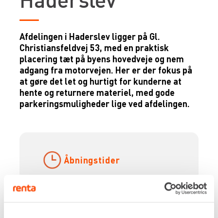
Afdelingen i Haderslev ligger på Gl.
Christiansfeldvej 53, med en praktisk
placering tæt på byens hovedveje og nem
adgang fra motorvejen. Her er der fokus på
at gøre det let og hurtigt for kunderne at
hente og returnere materiel, med gode
parkeringsmuligheder lige ved afdelingen.
Åbningstider
Mandag-torsdag: 06:30 -
16:30
Fredag: 06:30 - 15:30
Lørdag-søndag: Lukket