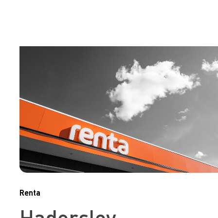
Renta
Haderslev