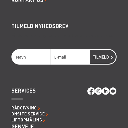
TILMELD NYHEDSBREV
Få de seneste nyheder, invitationer, tips og tricks
m.m.
SERVICES
RÅDGIVNING
ONSITE SERVICE
LIFTOPMÅLING
GENVEJE