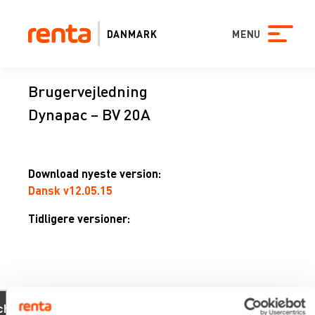
DANMARK
MENU
Brugervejledning
Dynapac – BV 20A
Download nyeste version:
Dansk v12.05.15
Tidligere versioner:
xevo