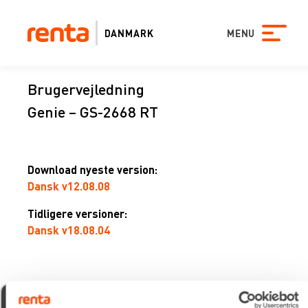
DANMARK
MENU
Brugervejledning
Genie – GS-2668 RT
Download nyeste version:
Dansk v12.08.08
Tidligere versioner:
Dansk v18.08.04
xevo