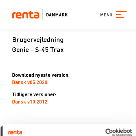
DANMARK
MENU
Brugervejledning
Genie – S-45 Trax
Download nyeste version:
Dansk v05.2020
Tidligere versioner:
Dansk v10.2012
michael udsen