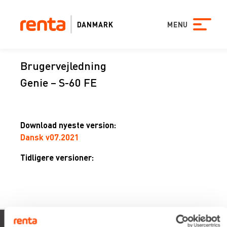
DANMARK
MENU
Brugervejledning
Genie – S-60 FE
Download nyeste version:
Dansk v07.2021
Tidligere versioner:
xevo