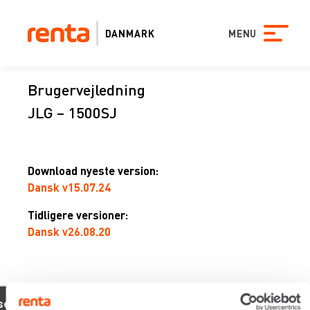
DANMARK
MENU
Brugervejledning
JLG – 1500SJ
Download nyeste version:
Dansk v15.07.24
Tidligere versioner:
Dansk v26.08.20
xevo