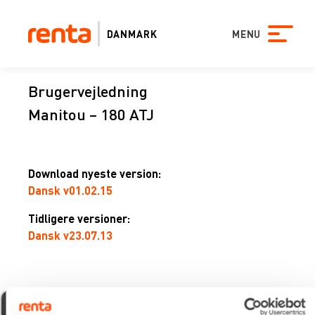
DANMARK
MENU
Brugervejledning
Manitou – 180 ATJ
Download nyeste version:
Dansk v01.02.15
Tidligere versioner:
Dansk v23.07.13
michael udsen