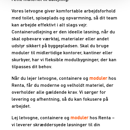
Vores letvogne giver komfortable arbejdsforhold
med toilet, spiseplads og opvarmning, så dit team
kan arbejde effektivt i alt slags vejr.
Containerudlejning er den ideelle løsning, når du
skal opbevare værktøj, materialer eller andet
udstyr sikkert på byggepladsen. Skal du bruge
moduler til midlertidige kontorer, kantiner eller
skurbyer, har vi fleksible modulbygninger, der kan
tilpasses dit behov.
Når du lejer letvogne, containere og
moduler
hos
Renta, får du moderne og velholdt materiel, der
overholder alle gældende krav. Vi sørger for
levering og afhentning, så du kan fokusere på
arbejdet.
Lej letvogne, containere og
moduler
hos Renta –
vi leverer skræddersyede løsninger til din