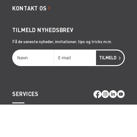
KONTAKT OS
TILMELD NYHEDSBREV
Få de seneste nyheder, invitationer, tips og tricks m.m.
SERVICES
RÅDGIVNING
ONSITE SERVICE
LIFTOPMÅLING
GENVEJE