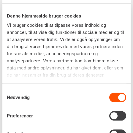
Denne hjemmeside bruger cookies
Vi bruger cookies til at tilpasse vores indhold og
MANDSKABSVOGN
MILJØVOGN
annoncer, til at vise dig funktioner til sociale medier og til
at analysere vores trafik. Vi deler også oplysninger om
din brug af vores hjemmeside med vores partnere inden
for sociale medier, annonceringspartnere og
analysepartnere. Vores partnere kan kombinere disse
data med andre oplysninger, du har givet dem, eller som
de har indsamlet fra din brug af deres tjenester.
PIONÉRVOGN
SPISE-/KONTORVOGN
Samtykkevalg
Nødvendig
Præferencer
TILBEHØR TIL VOGNE
TOILETVOGN