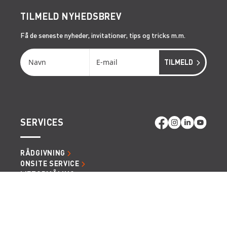
TILMELD NYHEDSBREV
Få de seneste nyheder, invitationer, tips og tricks m.m.
SERVICES
RÅDGIVNING
ONSITE SERVICE
LIFTOPMÅLING
GENVEJE
LÆS MERE OM RENTA EASY
LEDIGE JOBS | KARRIERE I RENTA