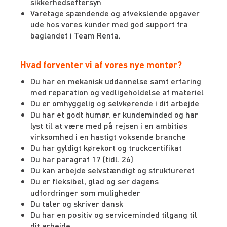
sikkerhedseftersyn
Varetage spændende og afvekslende opgaver
ude hos vores kunder med god support fra
baglandet i Team Renta.
Hvad forventer vi af vores nye montør?
Du har en mekanisk uddannelse samt erfaring
med reparation og vedligeholdelse af materiel
Du er omhyggelig og selvkørende i dit arbejde
Du har et godt humør, er kundeminded og har
lyst til at være med på rejsen i en ambitiøs
virksomhed i en hastigt voksende branche
Du har gyldigt kørekort og truckcertifikat
Du har paragraf 17 (tidl. 26)
Du kan arbejde selvstændigt og struktureret
Du er fleksibel, glad og ser dagens
udfordringer som muligheder
Du taler og skriver dansk
Du har en positiv og serviceminded tilgang til
dit arbejde