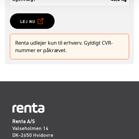
LEJ NU
Renta udlejer kun til erhverv. Gyldigt CVR-
nummer er påkrævet.
Renta A/S
Valseholmen 14
DK-2650 Hvidovre