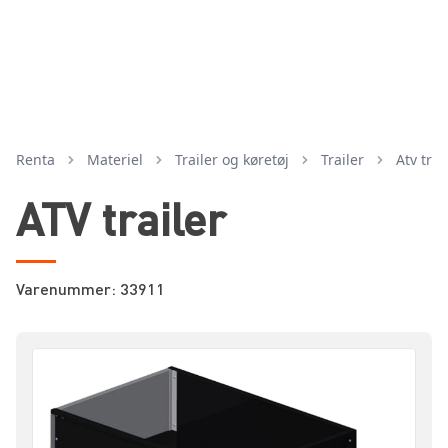
Renta
Materiel
trailer og køretøj
trailer
atv trai
ATV trailer
Varenummer: 33911