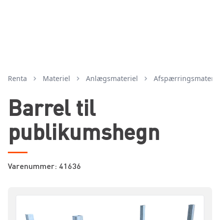
Renta
Materiel
anlægsmateriel
afspærringsmaterie
Barrel til
publikumshegn
Varenummer: 41636