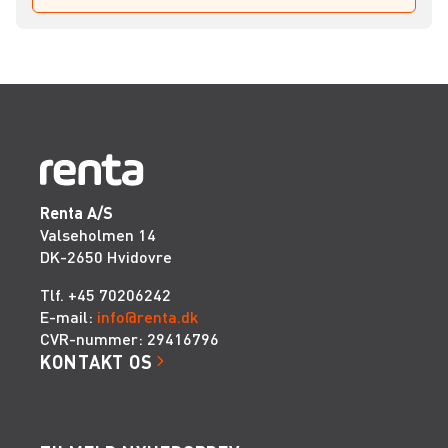
Renta A/S
Valseholmen 14
DK-2650 Hvidovre
Tlf. +45 70206242
E-mail:
info@renta.dk
CVR-nummer: 29416796
KONTAKT OS