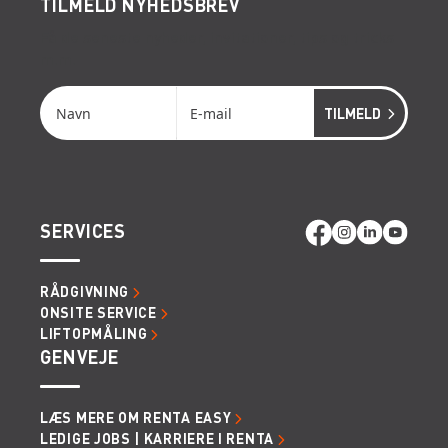
TILMELD NYHEDSBREV
Få de seneste nyheder, invitationer, tips og tricks
m.m.
SERVICES
RÅDGIVNING
ONSITE SERVICE
LIFTOPMÅLING
GENVEJE
LÆS MERE OM RENTA EASY
LEDIGE JOBS | KARRIERE I RENTA