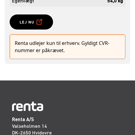
Egenvægt
54,0 kg
LEJ NU
Renta udlejer kun til erhverv. Gyldigt CVR-
nummer er påkrævet.
Renta A/S
Valseholmen 14
DK-2650 Hvidovre