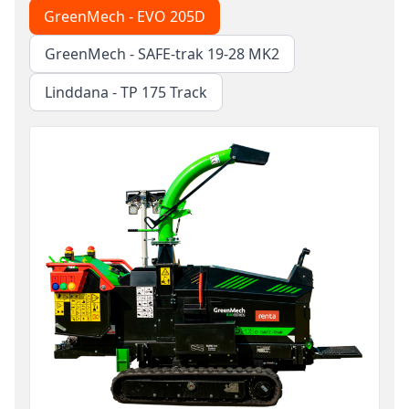
GreenMech - EVO 205D
GreenMech - SAFE-trak 19-28 MK2
Linddana - TP 175 Track