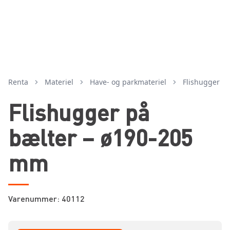
Renta
Materiel
have- og parkmateriel
flishugger
Flishugger på
bælter – ø190-205
mm
Varenummer: 40112