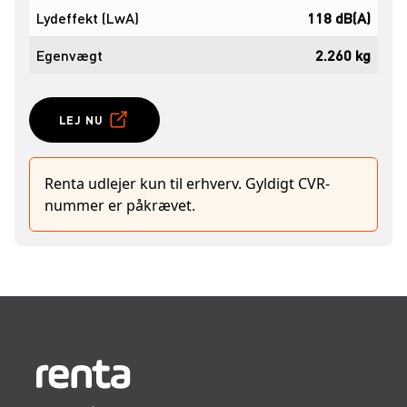
Lydeffekt (LwA)
118 dB(A)
Egenvægt
2.260 kg
LEJ NU
Renta udlejer kun til erhverv. Gyldigt CVR-
nummer er påkrævet.