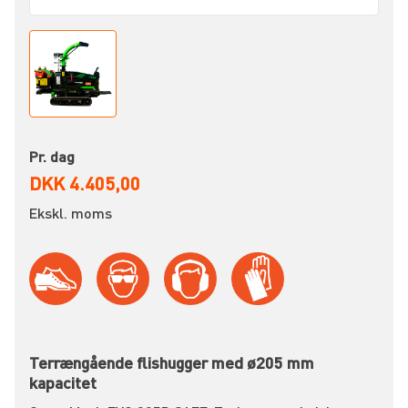
Pr. dag
DKK 4.405,00
Ekskl. moms
Terrængående flishugger med ø205 mm
kapacitet