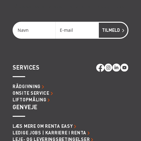
Få de seneste nyheder, invitationer, tips og tricks
m.m.
SERVICES
RÅDGIVNING
ONSITE SERVICE
LIFTOPMÅLING
GENVEJE
LÆS MERE OM RENTA EASY
LEDIGE JOBS | KARRIERE I RENTA
LEJE- OG LEVERINGSBETINGELSER