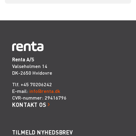
Renta A/S
Valseholmen 14
DK-2650 Hvidovre
Tlf. +45 70206242
E-mail:
info@renta.dk
CVR-nummer: 29416796
KONTAKT OS
TILMELD NYHEDSBREV