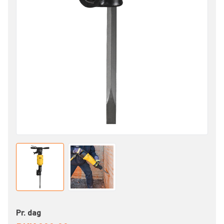
Pr. dag