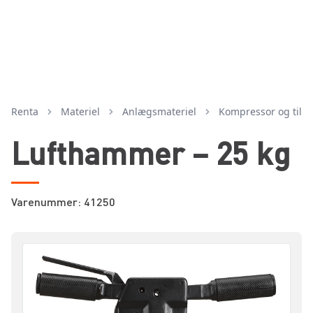
Renta
Materiel
anlægsmateriel
kompressor og tilb
Lufthammer – 25 kg
Varenummer: 41250