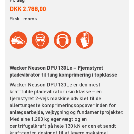
DKK 2.788,00
Ekskl. moms
Wacker Neuson DPU 130Le – Fjernstyret
pladevibrator til tung komprimering i topklasse
Wacker Neuson DPU 130Le er den mest
kraftfulde pladevibrator i sin klasse – en
fjernstyret 2-vejs maskine udviklet til de
allertungeste komprimeringsopgaver inden for
anlægsarbejde, vejbygning og fundamentprojekter.
Med sine 1.200 kg egenvægt og en
centrifugalkraft på hele 130 kN er den et sandt
kraftcenter, designet til at levere maksimal