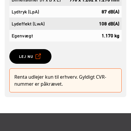
Lydtryk (LpA)
87 dB(A)
Lydeffekt (LwA)
108 dB(A)
Egenvægt
1.170 kg
LEJ NU
Renta udlejer kun til erhverv. Gyldigt CVR-
nummer er påkrævet.