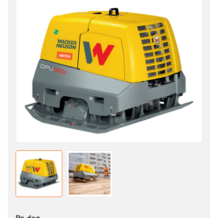
Pr. dag