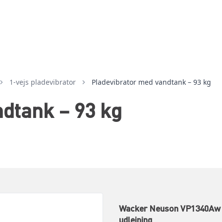
1-vejs pladevibrator
Pladevibrator med vandtank – 93 kg
dtank – 93 kg
Wacker Neuson VP1340Aw – 
udlejning