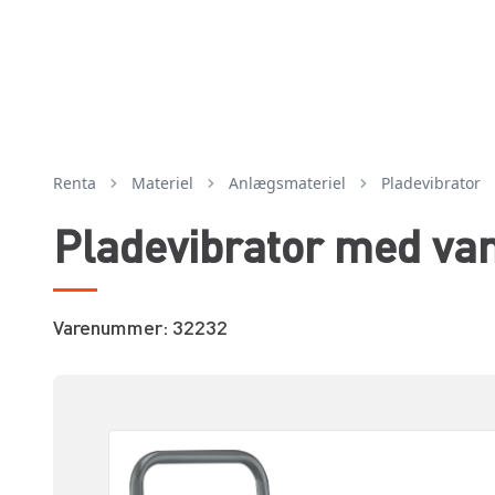
Renta
Materiel
anlægsmateriel
pladevibrator
Pladevibrator med van
Varenummer: 32232