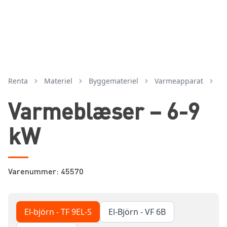
Renta
Materiel
byggemateriel
varmeapparat
Varmeblæser – 6-9
kW
Varenummer: 45570
El-björn - TF 9EL-S
El-Björn - VF 6B