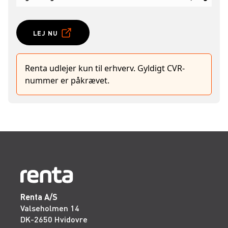
LEJ NU
Renta udlejer kun til erhverv. Gyldigt CVR-
nummer er påkrævet.
Renta A/S
Valseholmen 14
DK-2650 Hvidovre