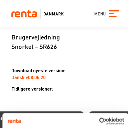
DANMARK
MENU
Brugervejledning
Snorkel – SR626
Download nyeste version:
Dansk v08.05.20
Tidligere versioner:
xevo
05/02/2026