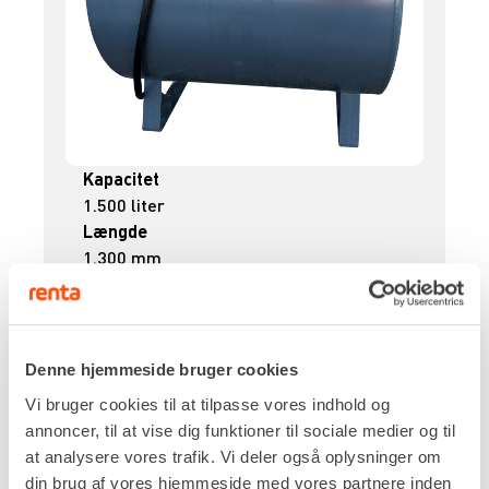
Kapacitet
1.500 liter
Længde
1.300 mm
Højde
1.325 mm
Diameter
ø1.250 mm
Denne hjemmeside bruger cookies
Egenvægt
Vi bruger cookies til at tilpasse vores indhold og
203 kg
annoncer, til at vise dig funktioner til sociale medier og til
DKK 144,00
Pr. dag
at analysere vores trafik. Vi deler også oplysninger om
Ekskl. moms
din brug af vores hjemmeside med vores partnere inden