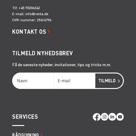
Tlf. +45 70206242
E-mail:
info@renta.dk
CVR-nummer: 29416796
KONTAKT OS
TILMELD NYHEDSBREV
Få de seneste nyheder, invitationer, tips og tricks m.m.
SERVICES
RÅDGIVNING