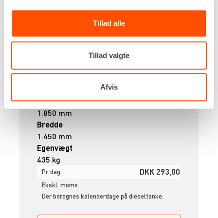
Tillad alle
Kapacitet
Tillad valgte
2.000 liter
Længde
Afvis
2.200 mm
Højde
1.850 mm
Bredde
1.450 mm
Egenvægt
435 kg
DKK 293,00
Pr. dag
Ekskl. moms
Der beregnes kalenderdage på dieseltanke.