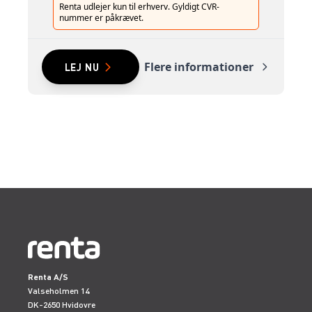
Renta udlejer kun til erhverv. Gyldigt CVR-
nummer er påkrævet.
Flere informationer
LEJ NU
Renta A/S
Valseholmen 14
DK-2650 Hvidovre