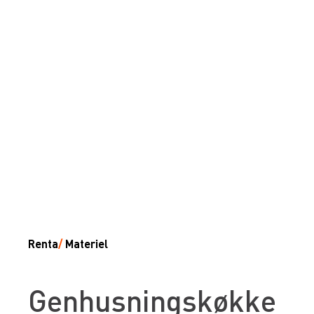
Renta
/
Materiel
Genhusningskøkke