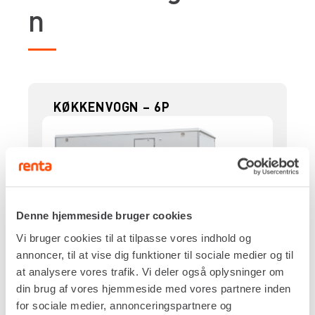
n
KØKKENVOGN – 6P
Denne hjemmeside bruger cookies
Vi bruger cookies til at tilpasse vores indhold og
Strømtilslutning
annoncer, til at vise dig funktioner til sociale medier og til
400v 16A
at analysere vores trafik. Vi deler også oplysninger om
Person antal
din brug af vores hjemmeside med vores partnere inden
6
for sociale medier, annonceringspartnere og
Vandvarmer