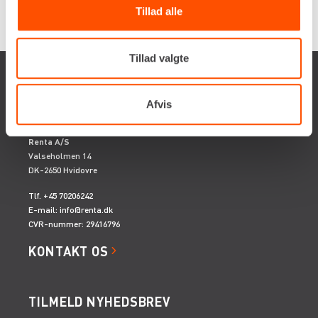
Tillad alle
Tillad valgte
Afvis
Renta A/S
Valseholmen 14
DK-2650 Hvidovre
Tlf. +45 70206242
E-mail:
info@renta.dk
CVR-nummer: 29416796
KONTAKT OS
TILMELD NYHEDSBREV