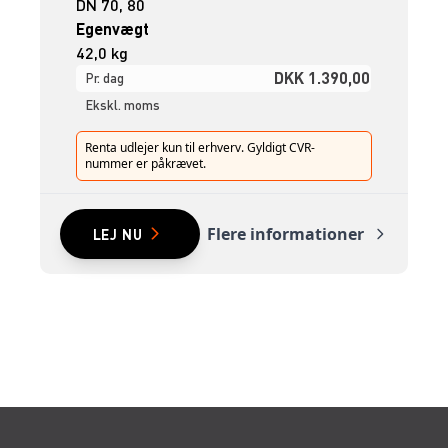
DN 70, 80
Egenvægt
42,0 kg
DKK 1.390,00
Pr. dag
Ekskl. moms
Renta udlejer kun til erhverv. Gyldigt CVR-
nummer er påkrævet.
Flere informationer
LEJ NU