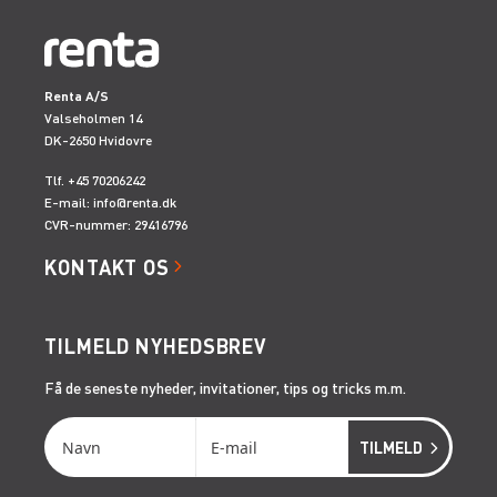
Renta A/S
Valseholmen 14
DK-2650 Hvidovre
Tlf. +45 70206242
E-mail:
info@renta.dk
CVR-nummer: 29416796
KONTAKT OS
TILMELD NYHEDSBREV
Få de seneste nyheder, invitationer, tips og tricks m.m.