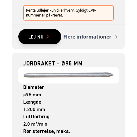
Renta udlejer kun til erhverv. Gyldigt CVR-
nummer er påkrævet.
Flere informationer
LEJ NU
JORDRAKET – Ø95 MM
Diameter
ø95 mm
Længde
1.200 mm
Luftforbrug
2,0 m³/min
Rør størrelse, maks.