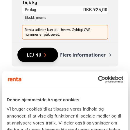
14,4 kg
DKK 925,00
Pr. dag
Ekskl. moms
Renta udlejer kun til erhverv. Gyldigt CVR-
nummer er påkrævet.
Flere informationer
LEJ NU
JORDRAKET – Ø70 MM
Denne hjemmeside bruger cookies
Diameter
Vi bruger cookies til at tilpasse vores indhold og
ø70 mm
annoncer, til at vise dig funktioner til sociale medier og til
Længde
at analysere vores trafik. Vi deler også oplysninger om
1.050 mm
din brug af vores hjemmeside med vores partnere inden