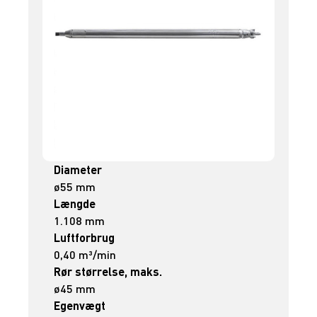
Diameter
ø55 mm
Længde
1.108 mm
Luftforbrug
0,40 m³/min
Rør størrelse, maks.
ø45 mm
Egenvægt