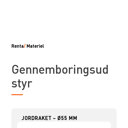
Renta
/
Materiel
Gennemboringsud
styr
JORDRAKET – Ø55 MM