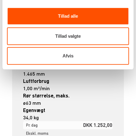
Tillad alle
Tillad valgte
Diameter
Afvis
ø75 mm
Længde
1.465 mm
Luftforbrug
1,00 m³/min
Rør størrelse, maks.
ø63 mm
Egenvægt
34,0 kg
DKK 1.252,00
Pr. dag
Ekskl. moms