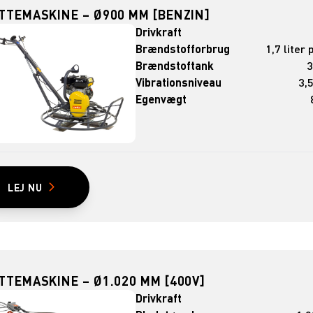
TTEMASKINE – Ø900 MM [BENZIN]
Drivkraft
Brændstofforbrug
1,7 liter 
Brændstoftank
3
Vibrationsniveau
3,
Egenvægt
LEJ NU
TTEMASKINE – Ø1.020 MM [400V]
Drivkraft