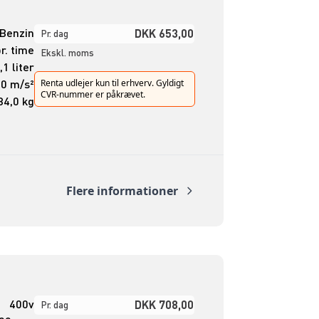
Benzin
DKK 653,00
Pr. dag
pr. time
Ekskl. moms
,1 liter
50 m/s²
Renta udlejer kun til erhverv. Gyldigt
CVR-nummer er påkrævet.
84,0 kg
Flere informationer
400v
DKK 708,00
Pr. dag