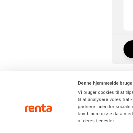
Denne hjemmeside bruger
Vi bruger cookies til at til
til at analysere vores tra
partnere inden for sociale
SERVIC
kombinere disse data med a
af deres tjenester.
RÅDGIVNI
Renta A/S