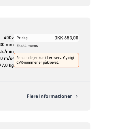
400v
DKK 653,00
Pr. dag
30 mm
Ekskl. moms
dr./min
20 m/s²
Renta udlejer kun til erhverv. Gyldigt
CVR-nummer er påkrævet.
77,0 kg
Flere informationer