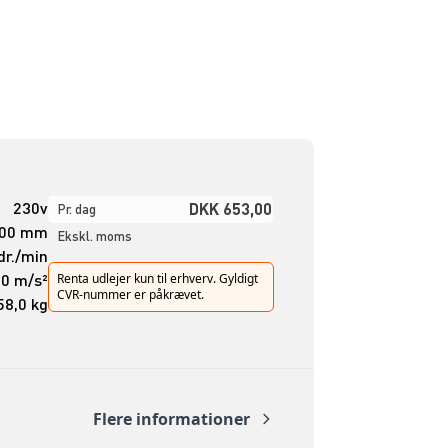
230v
DKK 653,00
Pr. dag
00 mm
Ekskl. moms
r./min
30 m/s²
Renta udlejer kun til erhverv. Gyldigt
CVR-nummer er påkrævet.
58,0 kg
Flere informationer