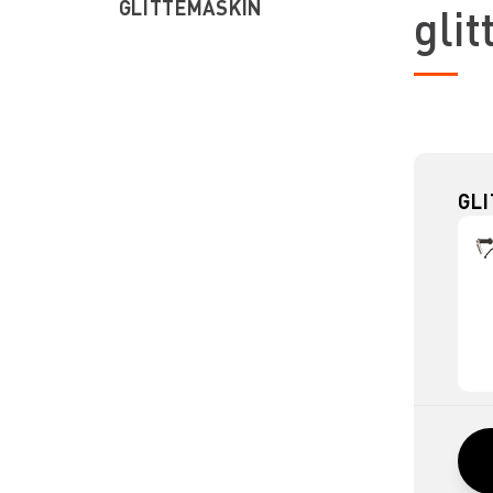
GLITTEMASKIN
gli
GLI