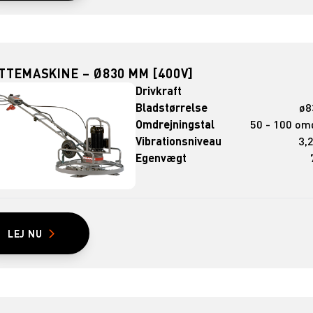
TTEMASKINE – Ø830 MM [400V]
Drivkraft
Bladstørrelse
ø8
Omdrejningstal
50 - 100 om
Vibrationsniveau
3,
Egenvægt
LEJ NU