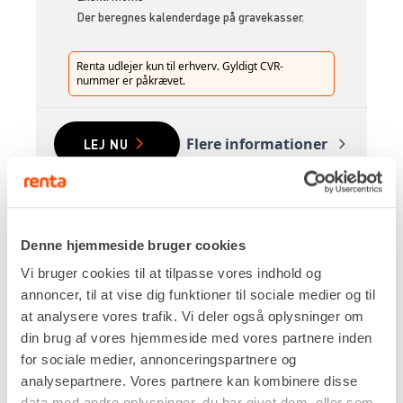
Der beregnes kalenderdage på gravekasser.
Renta udlejer kun til erhverv. Gyldigt CVR-
nummer er påkrævet.
Flere informationer
LEJ NU
BUNDSEKTION 195 X 300 CM
Denne hjemmeside bruger cookies
Vi bruger cookies til at tilpasse vores indhold og
annoncer, til at vise dig funktioner til sociale medier og til
at analysere vores trafik. Vi deler også oplysninger om
din brug af vores hjemmeside med vores partnere inden
for sociale medier, annonceringspartnere og
analysepartnere. Vores partnere kan kombinere disse
data med andre oplysninger, du har givet dem, eller som