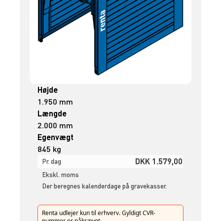
Højde
1.950 mm
Længde
2.000 mm
Egenvægt
845 kg
DKK 1.579,00
Pr. dag
Ekskl. moms
Der beregnes kalenderdage på gravekasser.
Renta udlejer kun til erhverv. Gyldigt CVR-
nummer er påkrævet.