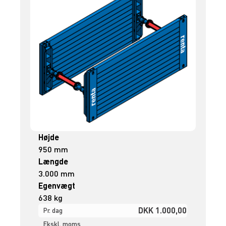
Højde
950 mm
Længde
3.000 mm
Egenvægt
638 kg
DKK 1.000,00
Pr. dag
Ekskl. moms