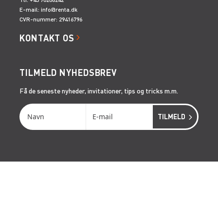
E-mail:
info@renta.dk
CVR-nummer: 29416796
KONTAKT OS
TILMELD NYHEDSBREV
Få de seneste nyheder, invitationer, tips og tricks m.m.
SERVICES
RÅDGIVNING
ONSITE SERVICE