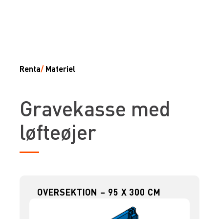
Renta
/
Materiel
Gravekasse med
løfteøjer
OVERSEKTION – 95 X 300 CM