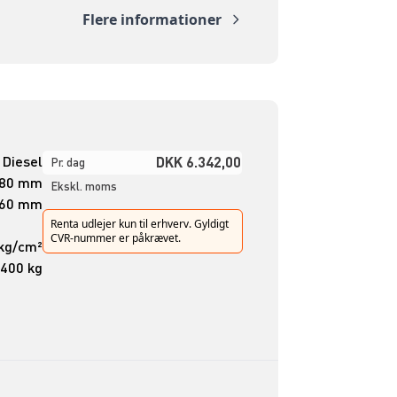
Flere informationer
Diesel
DKK 6.342,00
Pr. dag
580 mm
Ekskl. moms
260 mm
Renta udlejer kun til erhverv. Gyldigt
CVR-nummer er påkrævet.
 kg/cm²
.400 kg