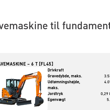
vemaskine til fundamen
VEMASKINE – 6 T [FL45]
Drivkraft
Gravedybde, maks.
3.
Udtømningshøjde,
4.
maks.
Jordtryk
0,29
Egenvægt
5