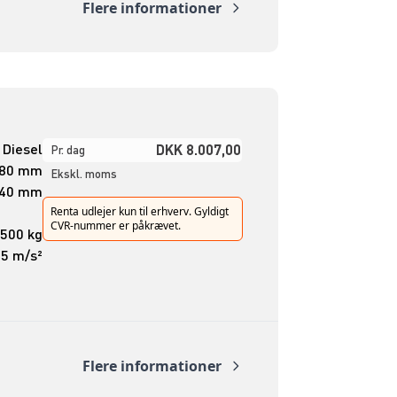
Flere informationer
Diesel
DKK 8.007,00
Pr. dag
480 mm
Ekskl. moms
840 mm
Renta udlejer kun til erhverv. Gyldigt
CVR-nummer er påkrævet.
.500 kg
,5 m/s²
Flere informationer