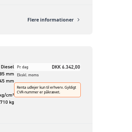
Flere informationer
Diesel
DKK 6.342,00
Pr. dag
085 mm
Ekskl. moms
545 mm
Renta udlejer kun til erhverv. Gyldigt
CVR-nummer er påkrævet.
 kg/cm²
.710 kg