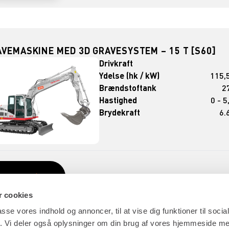
VEMASKINE MED 3D GRAVESYSTEM – 15 T [S60]
Drivkraft
Ydelse (hk / kW)
115,5
Brændstoftank
27
Hastighed
0 - 5
Brydekraft
6.
LEJ NU
 cookies
passe vores indhold og annoncer, til at vise dig funktioner til soci
fik. Vi deler også oplysninger om din brug af vores hjemmeside m