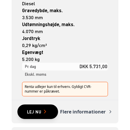
Diesel
Gravedybde, maks.
3.530 mm
Udtømningshøjde, maks.
4.070 mm
Jordtryk
0,29 kg/cm²
Egenvægt
5.200 kg
DKK 5.731,00
Pr. dag
Ekskl. moms
Renta udlejer kun til erhverv. Gyldigt CVR-
nummer er påkrævet.
Flere informationer
LEJ NU