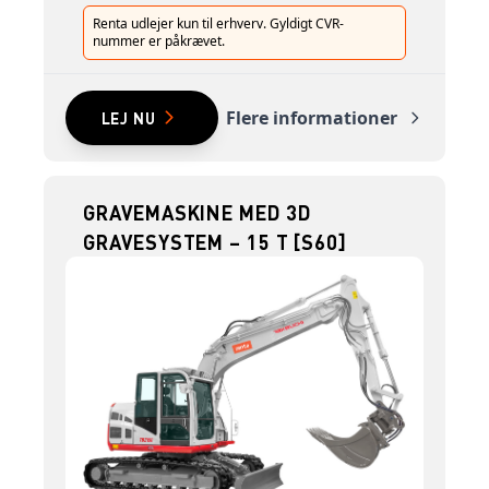
Renta udlejer kun til erhverv. Gyldigt CVR-
nummer er påkrævet.
Flere informationer
LEJ NU
GRAVEMASKINE MED 3D
GRAVESYSTEM – 15 T [S60]