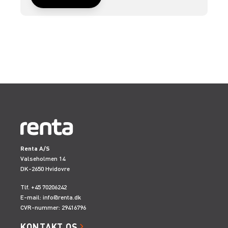
Renta A/S
Valseholmen 14
DK-2650 Hvidovre
Tlf. +45 70206242
E-mail:
info@renta.dk
CVR-nummer: 29416796
KONTAKT OS