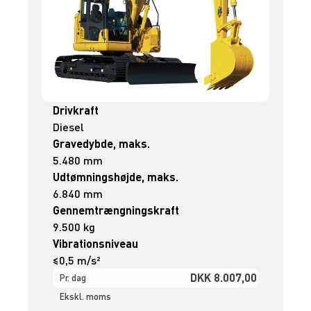
Drivkraft
Diesel
Gravedybde, maks.
5.480 mm
Udtømningshøjde, maks.
6.840 mm
Gennemtrængningskraft
9.500 kg
Vibrationsniveau
≤0,5 m/s²
DKK 8.007,00
Pr. dag
Ekskl. moms