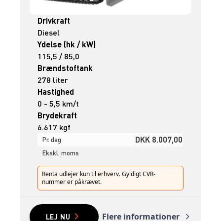
Drivkraft
Diesel
Ydelse (hk / kW)
115,5 / 85,0
Brændstoftank
278 liter
Hastighed
0 - 5,5 km/t
Brydekraft
6.617 kgf
DKK 8.007,00
Pr. dag
Ekskl. moms
Renta udlejer kun til erhverv. Gyldigt CVR-
nummer er påkrævet.
Flere informationer
LEJ NU