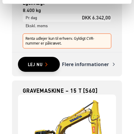
Egenvægt
8.400 kg
DKK 6.342,00
Pr. dag
Ekskl. moms
Renta udlejer kun til erhverv. Gyldigt CVR-
nummer er påkrævet.
Flere informationer
LEJ NU
GRAVEMASKINE – 15 T [S60]