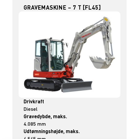
GRAVEMASKINE – 7 T [FL45]
Drivkraft
Diesel
Gravedybde, maks.
4.085 mm
Udtømningshøjde, maks.
4.545 mm