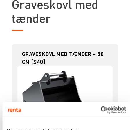
Graveskovl med
tænder
GRAVESKOVL MED TÆNDER – 50
CM [S40]