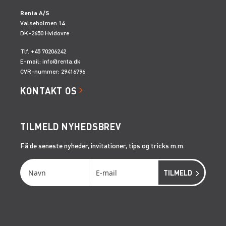
Renta A/S
Valseholmen 14
DK-2650 Hvidovre
Tlf. +45 70206242
E-mail:
info@renta.dk
CVR-nummer: 29416796
KONTAKT OS
TILMELD NYHEDSBREV
Få de seneste nyheder, invitationer, tips og tricks m.m.