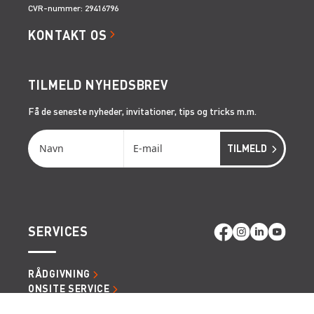
CVR-nummer: 29416796
KONTAKT OS
TILMELD NYHEDSBREV
Få de seneste nyheder, invitationer, tips og tricks m.m.
SERVICES
RÅDGIVNING
ONSITE SERVICE
LIFTOPMÅLING