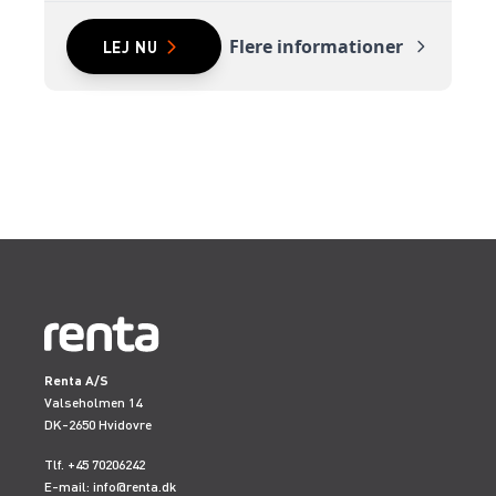
Flere informationer
LEJ NU
Renta A/S
Valseholmen 14
DK-2650 Hvidovre
Tlf. +45 70206242
E-mail:
info@renta.dk