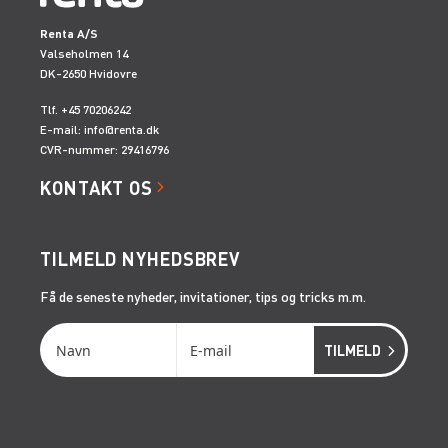
Renta A/S
Valseholmen 14
DK-2650 Hvidovre
Tlf. +45 70206242
E-mail:
info@renta.dk
CVR-nummer: 29416796
KONTAKT OS
TILMELD NYHEDSBREV
Få de seneste nyheder, invitationer, tips og tricks m.m.