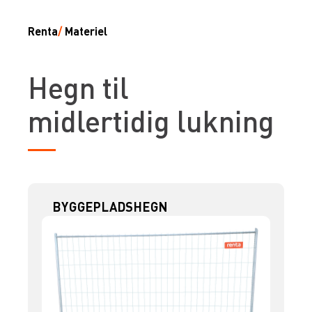
Renta
/
Materiel
Hegn til
midlertidig lukning
BYGGEPLADSHEGN