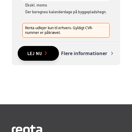
Ekskl. moms
Der beregnes kalenderdage på byggepladshegn.
Renta udlejer kun til erhverv. Gyldigt CVR-
nummer er påkrævet.
Flere informationer
LEJ NU