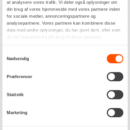
at analysere vores trafik. Vi deler også oplysninger om
din brug af vores hjemmeside med vores partnere inden
for sociale medier, annonceringspartnere og
Flere informationer
LEJ NU
analysepartnere. Vores partnere kan kombinere disse
data med andre oplysninger, du har givet dem, eller som
de har indsamlet fra din brug af deres tjenester.
DØR TIL BYGGEPLADSHEGN
Samtykkevalg
Nødvendig
Præferencer
Statistik
Marketing