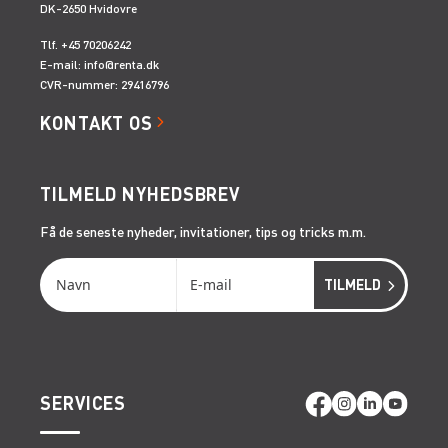
DK-2650 Hvidovre
Tlf. +45 70206242
E-mail:
info@renta.dk
CVR-nummer: 29416796
KONTAKT OS
TILMELD NYHEDSBREV
Få de seneste nyheder, invitationer, tips og tricks m.m.
SERVICES