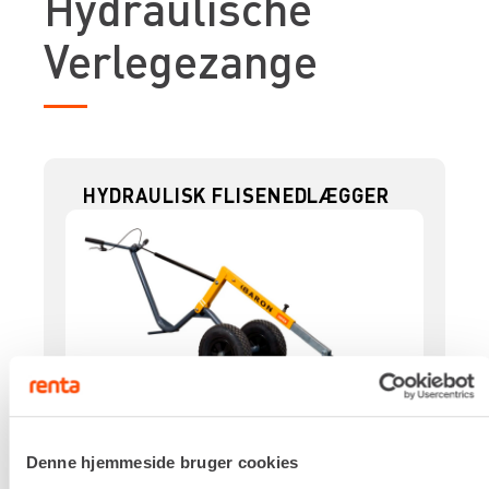
Hydraulische
Verlegezange
HYDRAULISK FLISENEDLÆGGER
Kapacitet, maks.
Denne hjemmeside bruger cookies
100 kg