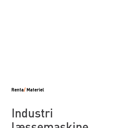
Renta
/
Materiel
Industri
læssemaskine