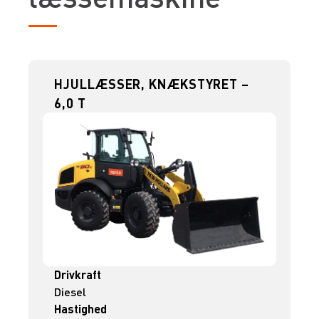
HJULLÆSSER, KNÆKSTYRET –
6,0 T
Drivkraft
Diesel
Hastighed