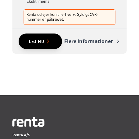
Ekskl. moms
Renta udlejer kun til erhverv. Gyldigt CVR-
nummer er påkrævet.
Flere informationer
LEJ NU
Renta A/S