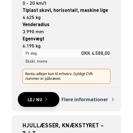
0 - 20 km/t
Tiplast skovl, horisontalt, maskine lige
4.625 kg
Venderadius
3.990 mm
Egenvægt
6.195 kg
DKK 4.588,00
Pr. dag
Ekskl. moms
Renta udlejer kun til erhverv. Gyldigt CVR-
nummer er påkrævet.
Flere informationer
LEJ NU
HJULLÆSSER, KNÆKSTYRET –