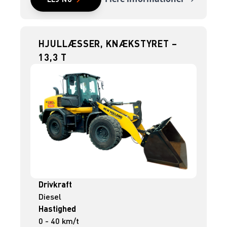
HJULLÆSSER, KNÆKSTYRET –
13,3 T
Drivkraft
Diesel
Hastighed
0 - 40 km/t