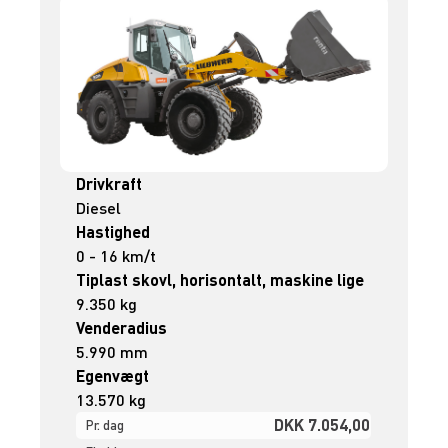
Drivkraft
Diesel
Hastighed
0 - 16 km/t
Tiplast skovl, horisontalt, maskine lige
9.350 kg
Venderadius
5.990 mm
Egenvægt
13.570 kg
DKK 7.054,00
Pr. dag