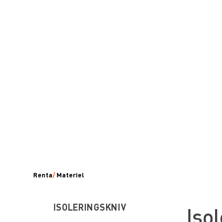
Renta
/
Materiel
ISOLERINGSKNIV
Iso