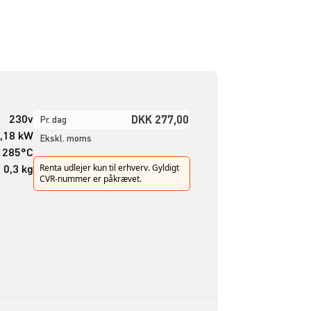
230v
DKK 277,00
Pr. dag
,18 kW
Ekskl. moms
- 285°C
0,3 kg
Renta udlejer kun til erhverv. Gyldigt
CVR-nummer er påkrævet.