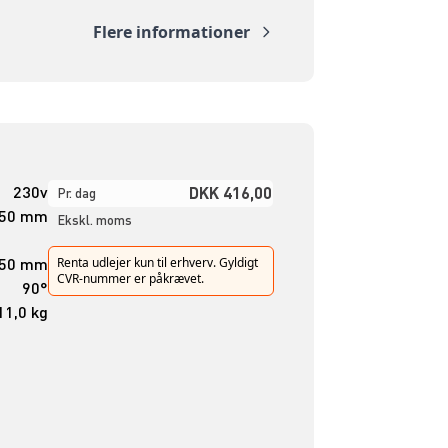
Flere informationer
230v
DKK 416,00
Pr. dag
350 mm
Ekskl. moms
50 mm
Renta udlejer kun til erhverv. Gyldigt
CVR-nummer er påkrævet.
90°
11,0 kg