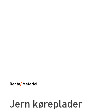
Renta
/
Materiel
Jern køreplader